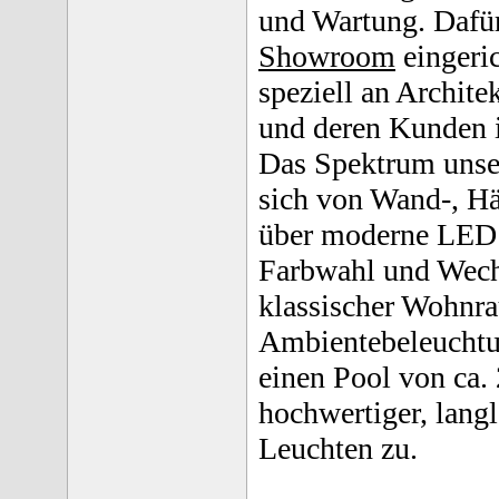
und Wartung. Dafür
Showroom
eingeric
speziell an Archite
und deren Kunden is
Das Spektrum unser
sich von Wand-, Hä
über moderne LED
Farbwahl und Wechs
klassischer Wohnr
Ambientebeleuchtun
einen Pool von ca.
hochwertiger, lang
Leuchten zu.